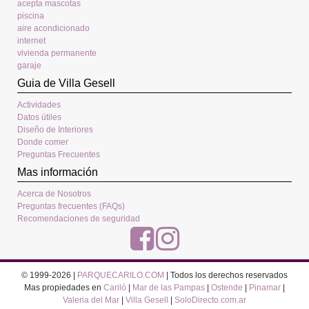
acepta mascotas
piscina
aire acondicionado
internet
vivienda permanente
garaje
Guia de Villa Gesell
Actividades
Datos útiles
Diseño de Interiores
Donde comer
Preguntas Frecuentes
Mas información
Acerca de Nosotros
Preguntas frecuentes (FAQs)
Recomendaciones de seguridad
© 1999-2026 |
PARQUECARILO.COM
| Todos los derechos reservados
Mas propiedades en
Cariló
|
Mar de las Pampas
|
Ostende
|
Pinamar
|
Valeria del Mar
|
Villa Gesell
|
SoloDirecto.com.ar