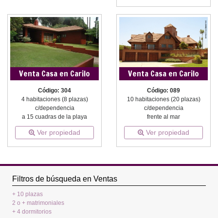
Venta Casa en Carilo
Venta Casa en Carilo
Código: 304
Código: 089
4 habitaciones (8 plazas)
10 habitaciones (20 plazas)
c/dependencia
c/dependencia
a 15 cuadras de la playa
frente al mar
Ver propiedad
Ver propiedad
Filtros de búsqueda en Ventas
+ 10 plazas
2 o + matrimoniales
+ 4 dormitorios