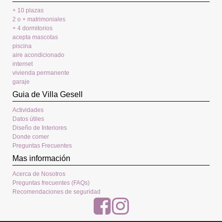
+ 10 plazas
2 o + matrimoniales
+ 4 dormitorios
acepta mascotas
piscina
aire acondicionado
internet
vivienda permanente
garaje
Guia de Villa Gesell
Actividades
Datos útiles
Diseño de Interiores
Donde comer
Preguntas Frecuentes
Mas información
Acerca de Nosotros
Preguntas frecuentes (FAQs)
Recomendaciones de seguridad